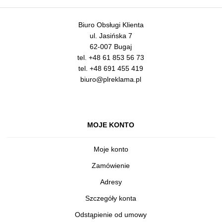
Biuro Obsługi Klienta
ul. Jasińska 7
62-007 Bugaj
tel.
+48 61 853 56 73
tel.
+48 691 455 419
biuro@plreklama.pl
MOJE KONTO
Moje konto
Zamówienie
Adresy
Szczegóły konta
Odstąpienie od umowy