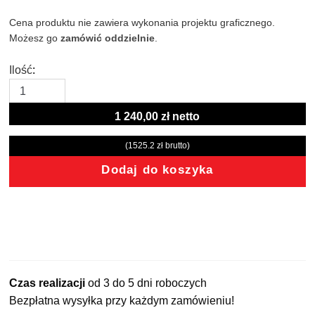
Cena produktu nie zawiera wykonania projektu graficznego. 
Możesz go 
zamówić oddzielnie
. 

Ilość
1 240,00 zł netto
(1525.2 z
ł brutto)
Dodaj do koszyka
Czas realizacji
od 3 do 5 dni roboczych
Bezpłatna wysyłka przy każdym zamówieniu!