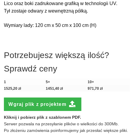
Lico oraz boki zadrukowane grafiką w technologii UV.
Tył zostaje odwary z wewnętrzną półką.
Wymiary lady: 120 cm x 50 cm x 100 cm (H)
Potrzebujesz większą ilość?  
Sprawdź ceny
1
5+
10+
1525,20 zł
1451,40 zł
971,70 zł
Wgraj plik z projektem
Kliknij i pobierz plik z szablonem PDF.
Serwer pozwala na przesyłanie plików o wielkości do 300Mb.

Po złożeniu zamówienia poinformujemy jak przesłać większe pliki.
